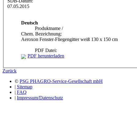
SDB-Datum:
07.05.2015
Deutsch
Produktname /
Chem. Bezeichnung:
Aeroxon Fenster-Fliegengitter weiß 130 x 150 cm
PDF Datei:
PDF herunterladen
Zurück
©
PSG PHAGRO-Service-Gesellschaft mbH
|
Sitemap
|
FAQ
|
Impressum/Datenschutz